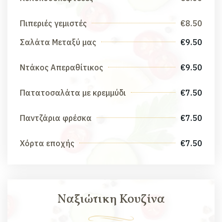
Πιπεριές γεμιστές
€8.50
Σαλάτα Μεταξύ μας
€9.50
Ντάκος Απεραθίτικος
€9.50
Πατατοσαλάτα με κρεμμύδι
€7.50
Παντζάρια φρέσκα
€7.50
Χόρτα εποχής
€7.50
Ναξιώτικη Κουζίνα