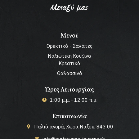
Μεταξύ μας
Μενού
Ορεκτικά - Σαλάτες
Ναξιώτικη Κουζίνα
Κρεατικά
Θαλασσινά
Ώρες Λειτουργίας
1:00 μ.μ. - 12:00 π.μ.
Επικοινωνία
Παλιά αγορά, Χώρα Νάξου, 843 00