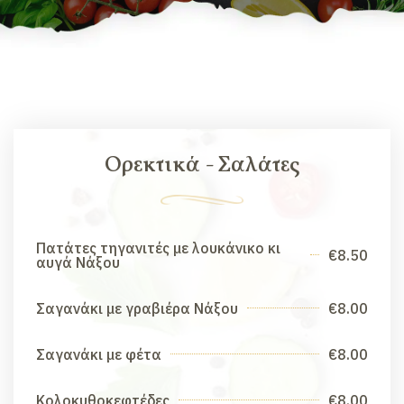
Ορεκτικά - Σαλάτες
Πατάτες τηγανιτές με λουκάνικο κι
€8.50
αυγά Νάξου
Σαγανάκι με γραβιέρα Νάξου
€8.00
Σαγανάκι με φέτα
€8.00
Κολοκυθοκεφτέδες
€8.00