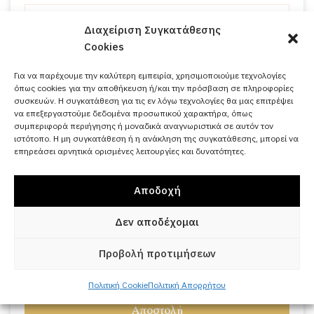
Διαχείριση Συγκατάθεσης
Cookies
Για να παρέχουμε την καλύτερη εμπειρία, χρησιμοποιούμε τεχνολογίες
όπως cookies για την αποθήκευση ή/και την πρόσβαση σε πληροφορίες
συσκευών. Η συγκατάθεση για τις εν λόγω τεχνολογίες θα μας επιτρέψει
να επεξεργαστούμε δεδομένα προσωπικού χαρακτήρα, όπως
συμπεριφορά περιήγησης ή μοναδικά αναγνωριστικά σε αυτόν τον
ιστότοπο. Η μη συγκατάθεση ή η ανάκληση της συγκατάθεσης, μπορεί να
επηρεάσει αρνητικά ορισμένες λειτουργίες και δυνατότητες.
Αποδοχή
Δεν αποδέχομαι
Προβολή προτιμήσεων
Πολιτική Cookie
Πολιτική Απορρήτου
Αποστολή