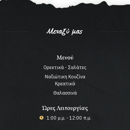
Μεταξύ μας
Μενού
Ορεκτικά - Σαλάτες
Ναξιώτικη Κουζίνα
Κρεατικά
Θαλασσινά
Ώρες Λειτουργίας
1:00 μ.μ. - 12:00 π.μ.