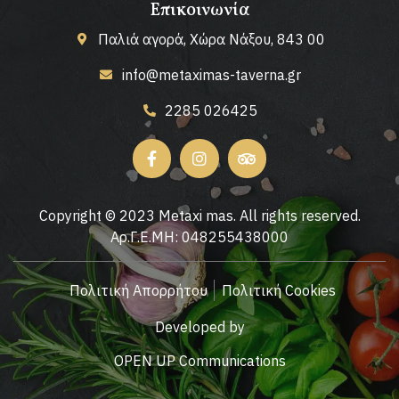
Επικοινωνία
Παλιά αγορά, Χώρα Νάξου, 843 00
info@metaximas-taverna.gr
2285 026425
Copyright © 2023 Metaxi mas. All rights reserved.
Αρ.Γ.Ε.ΜΗ: 048255438000
Πολιτική Απορρήτου
Πολιτική Cookies
Developed by
OPEN UP Communications